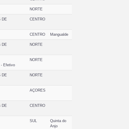
NORTE
S DE
CENTRO
CENTRO
Mangualde
S DE
NORTE
NORTE
 Efetivo
S DE
NORTE
AÇORES
S DE
CENTRO
SUL
Quinta do
Anjo