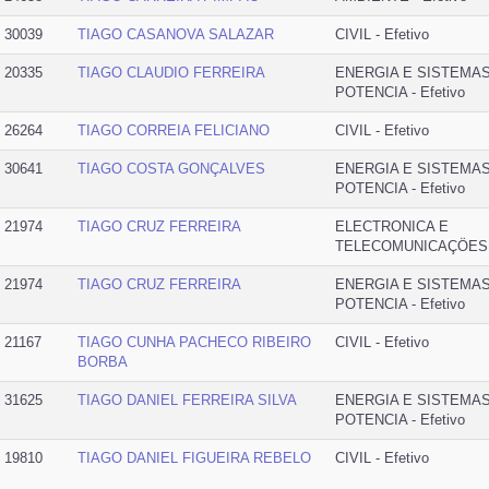
30039
TIAGO CASANOVA SALAZAR
CIVIL - Efetivo
20335
TIAGO CLAUDIO FERREIRA
ENERGIA E SISTEMA
POTENCIA - Efetivo
26264
TIAGO CORREIA FELICIANO
CIVIL - Efetivo
30641
TIAGO COSTA GONÇALVES
ENERGIA E SISTEMA
POTENCIA - Efetivo
21974
TIAGO CRUZ FERREIRA
ELECTRONICA E
TELECOMUNICAÇÖES -
21974
TIAGO CRUZ FERREIRA
ENERGIA E SISTEMA
POTENCIA - Efetivo
21167
TIAGO CUNHA PACHECO RIBEIRO
CIVIL - Efetivo
BORBA
31625
TIAGO DANIEL FERREIRA SILVA
ENERGIA E SISTEMA
POTENCIA - Efetivo
19810
TIAGO DANIEL FIGUEIRA REBELO
CIVIL - Efetivo