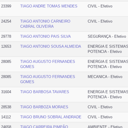
23399
TIAGO ANDRE TOMAS MENDES
CIVIL - Efetivo
24254
TIAGO ANTONIO CARNEIRO
CIVIL - Efetivo
CABRAL OLIVEIRA
29778
TIAGO ANTONIO PAIS SILVA
SEGURANÇA - Efetivo
12653
TIAGO ANTONIO SOUSA ALMEIDA
ENERGIA E SISTEMA
POTENCIA - Efetivo
28085
TIAGO AUGUSTO FERNANDES
ENERGIA E SISTEMA
GOMES
POTENCIA - Efetivo
28085
TIAGO AUGUSTO FERNANDES
MECANICA - Efetivo
GOMES
31604
TIAGO BARBOSA TAVARES
ENERGIA E SISTEMA
POTENCIA - Efetivo
28538
TIAGO BARBOZA MORAES
CIVIL - Efetivo
14112
TIAGO BRUNO SOBRAL ANDRADE
CIVIL - Efetivo
24658
TIAGO CARREIRA PIMPÃO
AMBIENTE - Efetivo