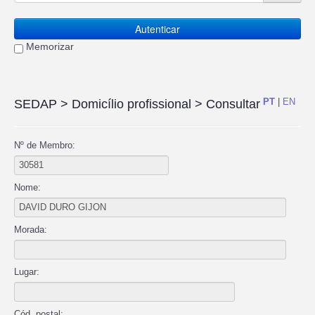
Autenticar
Memorizar
PT
|
EN
SEDAP
> Domicílio profissional > Consultar
Nº de Membro:
Nome:
Morada:
Lugar:
Cód. postal: