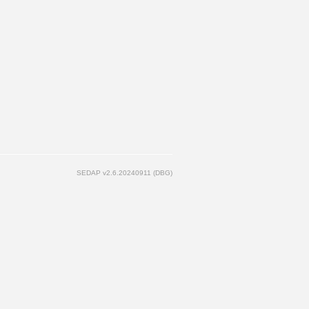
SEDAP v2.6.20240911 (DBG)