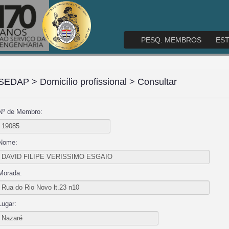
PESQ. MEMBROS
ES
SEDAP
> Domicílio profissional > Consultar
Nº de Membro:
Nome:
Morada:
Lugar: