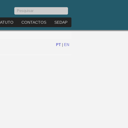
Pesquisar...
TATUTO
CONTACTOS
SEDAP
PT
|
EN