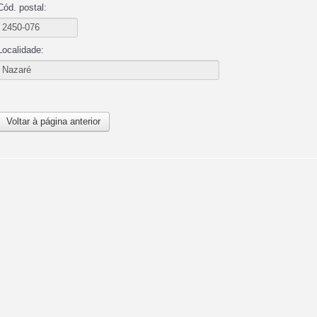
Cód. postal:
Localidade:
Voltar à página anterior