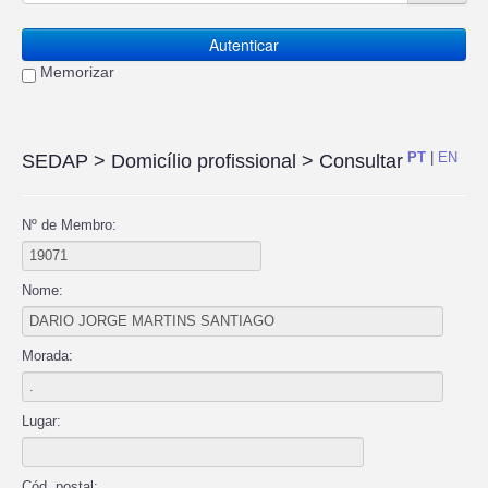
Autenticar
Memorizar
PT
|
EN
SEDAP
> Domicílio profissional > Consultar
Nº de Membro:
Nome:
Morada:
Lugar:
Cód. postal: