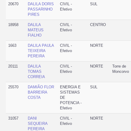
20670
DALILA DORIS
CIVIL -
SUL
PASSARINHO
Efetivo
PIRES
18958
DALILA
CIVIL -
CENTRO
MATEUS
Efetivo
FIALHO
1663
DALILA PAULA
CIVIL -
NORTE
TEIXEIRA
Efetivo
PEREIRA
20111
DALILA
CIVIL -
NORTE
Torre de
TOMAS
Efetivo
Moncorvo
CORREIA
25570
DAMIÃO FLOR
ENERGIA E
SUL
BARREIRA
SISTEMAS
COSTA
DE
POTENCIA -
Efetivo
31057
DANI
CIVIL -
NORTE
SEQUEIRA
Efetivo
PEREIRA