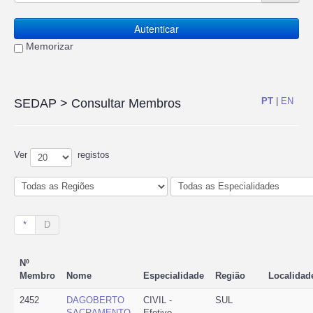
Autenticar
Memorizar
PT
|
EN
SEDAP
> Consultar Membros
Ver
registos
*
D
Nº
Membro
Nome
Especialidade
Região
Localidad
2452
DAGOBERTO
CIVIL -
SUL
SACRAMENTO
Efetivo