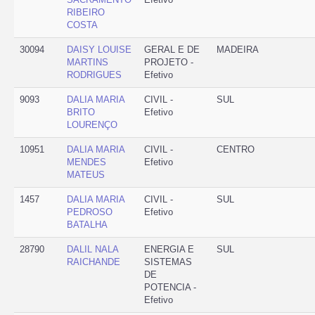
RIBEIRO
COSTA
30094
DAISY LOUISE
GERAL E DE
MADEIRA
MARTINS
PROJETO -
RODRIGUES
Efetivo
9093
DALIA MARIA
CIVIL -
SUL
BRITO
Efetivo
LOURENÇO
10951
DALIA MARIA
CIVIL -
CENTRO
MENDES
Efetivo
MATEUS
1457
DALIA MARIA
CIVIL -
SUL
PEDROSO
Efetivo
BATALHA
28790
DALIL NALA
ENERGIA E
SUL
RAICHANDE
SISTEMAS
DE
POTENCIA -
Efetivo