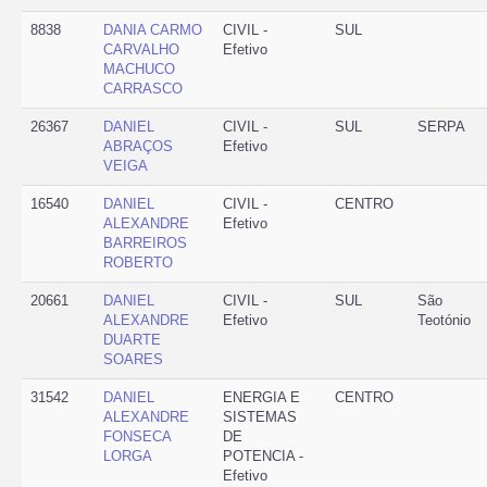
8838
DANIA CARMO
CIVIL -
SUL
CARVALHO
Efetivo
MACHUCO
CARRASCO
26367
DANIEL
CIVIL -
SUL
SERPA
ABRAÇOS
Efetivo
VEIGA
16540
DANIEL
CIVIL -
CENTRO
ALEXANDRE
Efetivo
BARREIROS
ROBERTO
20661
DANIEL
CIVIL -
SUL
São
ALEXANDRE
Efetivo
Teotónio
DUARTE
SOARES
31542
DANIEL
ENERGIA E
CENTRO
ALEXANDRE
SISTEMAS
FONSECA
DE
LORGA
POTENCIA -
Efetivo