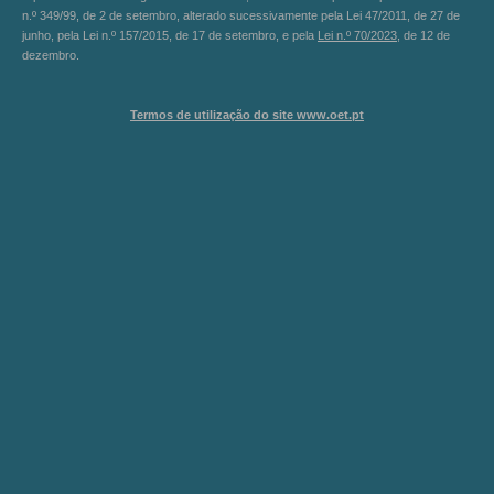
n.º 349/99, de 2 de setembro, alterado sucessivamente pela Lei 47/2011, de 27 de
junho, pela Lei n.º 157/2015, de 17 de setembro, e pela
Lei n.º 70/2023
, de 12 de
dezembro.
Termos de utilização do site www.oet.pt