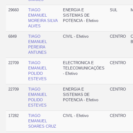
29660
TIAGO
ENERGIA E
SUL
EMANUEL
SISTEMAS DE
MOREIRA SILVA
POTENCIA - Efetivo
ALVES
6849
TIAGO
CIVIL - Efetivo
CENTRO
C
EMANUEL
B
PEREIRA
ANTUNES
22709
TIAGO
ELECTRONICA E
CENTRO
EMANUEL
TELECOMUNICAÇÖES
POLIDO
- Efetivo
ESTEVES
22709
TIAGO
ENERGIA E
CENTRO
EMANUEL
SISTEMAS DE
POLIDO
POTENCIA - Efetivo
ESTEVES
17282
TIAGO
CIVIL - Efetivo
CENTRO
EMANUEL
SOARES CRUZ